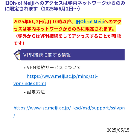
旧Oh-o! Meijiへのアクセスは学内ネットワークからのみ
に限定されます（2025年6月2日～）
2025年6月2日(月) 10時以降、
旧Oh-o! Meiji
へのアク
セスは学内ネットワークからのみに限定されます。
（学外からはVPN接続をしてアクセスすることが可能
です）
VPN接続サービスについて
https://www.meiji.ac.jp/mind/ssl-
vpn/index.html
設定方法
https://www.isc.meiji.ac.jp/~ksd/nsd/support/sslvpn
/
2025/05/15