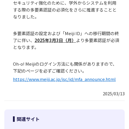
セキュリティ強化のために、学外からシステムを利用
する際の多要素認証の必須化をさらに推進することと
なりました。
多要素認証の設定および「Meiji ID」への移行期間の終
了に伴い、
2025年3月3日（月）
より多要素認証が必須
となります。
Oh-o! Meijiのログイン方法にも関係がありますので、
下記のぺージを必ずご確認ください。
https://www.meiji.ac.jp/isc/id/mfa_announce.html
2025/03/13
関連サイト