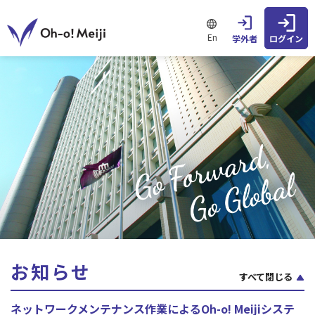
En
学外者
ログイン
お知らせ
すべて閉じる
ネットワークメンテナンス作業によるOh-o! Meijiシステ